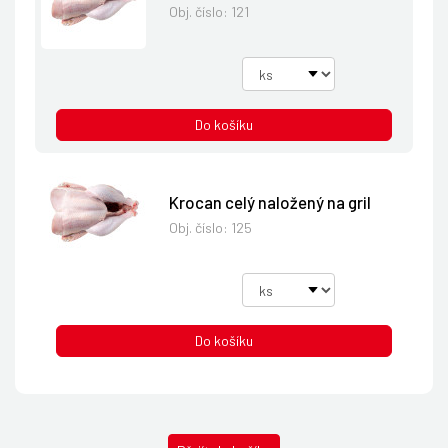
Obj. číslo:
121
Do košíku
Krocan celý naložený na gril
Obj. číslo:
125
Do košíku