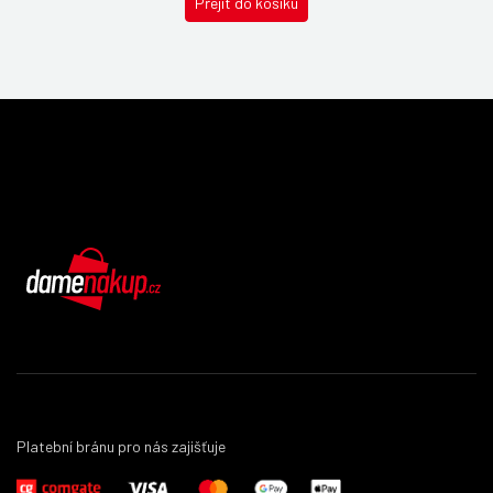
Přejít do košíku
DámeNákup.cz
Platební bránu pro nás zajišťuje