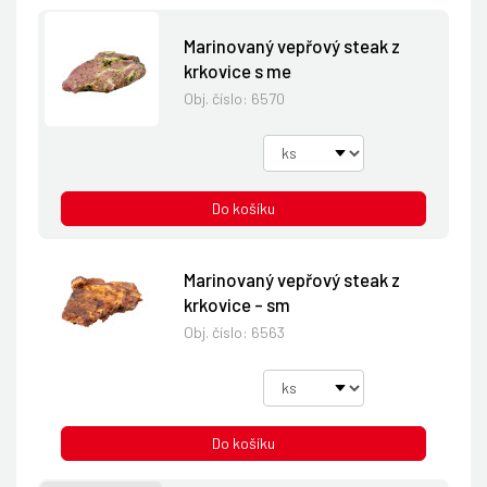
Marinovaný vepřový steak z
krkovice s me
Obj. číslo:
6570
Do košíku
Marinovaný vepřový steak z
krkovice - sm
Obj. číslo:
6563
Do košíku